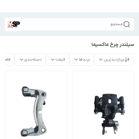
جستجو
سیلندر چرخ ماکسیما
پربازدیدترین
برندها
قیمت
دسته‌بندی
فقط م