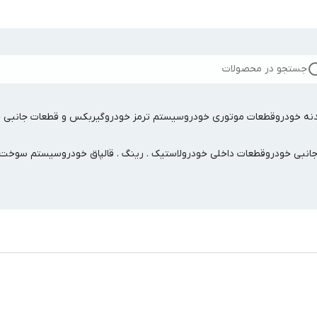
جستجو در محصولات
نه خودرو
قطعات موتوری خودرو
سیستم ترمز خودرو
گیربکس و قطعات جانبی خ
جانبی خودرو
قطعات داخلی خودرو
لاستیک . رینگ . قالپاق خودرو
سیستم سوخت ر