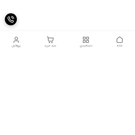
خانه
دسته‌بندی
سبد خرید
پروفایل
دسترسی سریع
تماس با ما
شکایات
درباره ما
قوانین و مقررات
سیاست حریم خصوصی