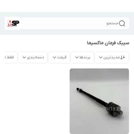
جستجو
سیبک فرمان ماکسیما
جدیدترین
برندها
قیمت
دسته‌بندی
فقط محص