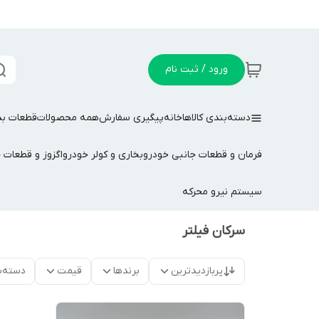
ورود / ثبت نام
دسته‌بندی کالاها
خانه
پیگیری سفارش
همه محصولات
قطعات بد
فرمان و قطعات جانبی خودرو
بخاری و کولر خودرو
اگزوز و قطعات 
سیستم نیرو محرکه
سرکان فیلتر
پربازدیدترین
برندها
قیمت
دسته‌ب