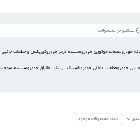
جستجو در محصولات
نه خودرو
قطعات موتوری خودرو
سیستم ترمز خودرو
گیربکس و قطعات جانبی خ
جانبی خودرو
قطعات داخلی خودرو
لاستیک . رینگ . قالپاق خودرو
سیستم سوخت ر
ندی
فقط محصولات موجود