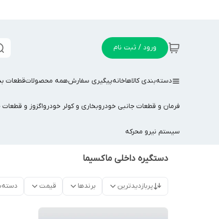
ورود / ثبت نام
دسته‌بندی کالاها
خانه
پیگیری سفارش
همه محصولات
قطعات بد
فرمان و قطعات جانبی خودرو
بخاری و کولر خودرو
اگزوز و قطعات 
سیستم نیرو محرکه
دستگیره داخلی ماکسیما
پربازدیدترین
برندها
قیمت
دسته‌ب