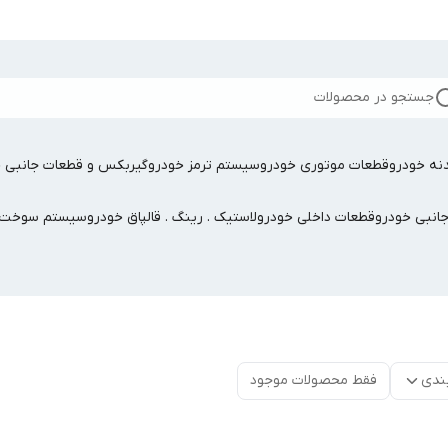
جستجو در محصولات
نه خودرو
قطعات موتوری خودرو
سیستم ترمز خودرو
گیربکس و قطعات جانبی خ
جانبی خودرو
قطعات داخلی خودرو
لاستیک . رینگ . قالپاق خودرو
سیستم سوخت ر
ندی
فقط محصولات موجود