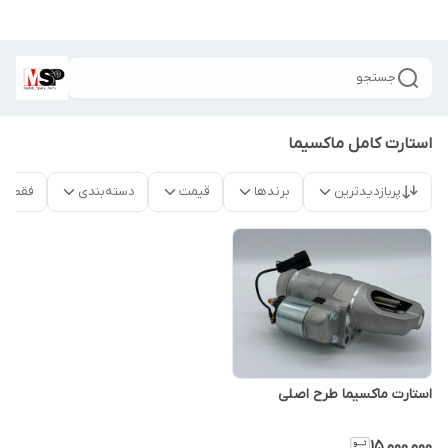
جستجو
استارت کامل ماکسیما
پربازدیدترین
برندها
قیمت
دسته‌بندی
فقط م
استارت ماکسیما طرح اصلی
۱۵٬۰۰۰٬۰۰۰