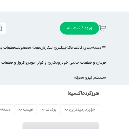
ورود / ثبت نام
دسته‌بندی کالاها
خانه
پیگیری سفارش
همه محصولات
قطعات بد
فرمان و قطعات جانبی خودرو
بخاری و کولر خودرو
اگزوز و قطعات 
سیستم نیرو محرکه
هرزگردماکسیما
پربازدیدترین
برندها
قیمت
دسته‌ب