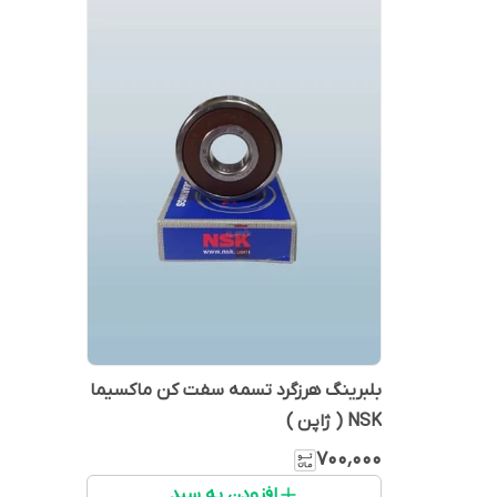
بلبرینگ هرزگرد تسمه سفت کن ماکسیما
NSK ( ژاپن )
۷۰۰٬۰۰۰
افزودن به سبد