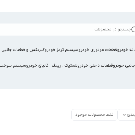
جستجو در محصولات
نه خودرو
قطعات موتوری خودرو
سیستم ترمز خودرو
گیربکس و قطعات جانبی خ
جانبی خودرو
قطعات داخلی خودرو
لاستیک . رینگ . قالپاق خودرو
سیستم سوخت ر
ندی
فقط محصولات موجود