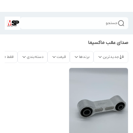
جستجو
صدای عقب ماکسیما
جدیدترین
برندها
قیمت
دسته‌بندی
فقط محص