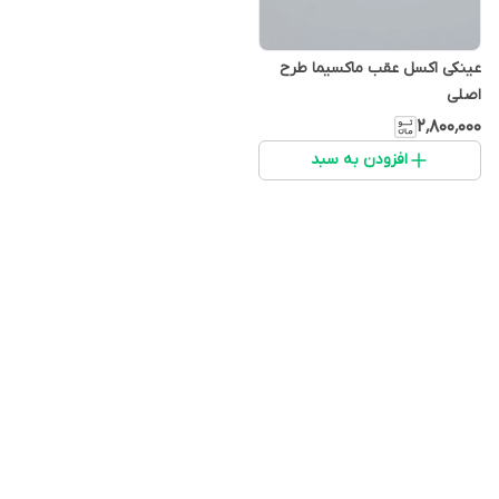
عینکی اکسل عقب ماکسیما طرح
اصلی
۲٬۸۰۰٬۰۰۰
افزودن به سبد