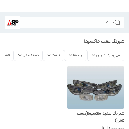
جستجو
شبرنگ عقب ماکسیما
پربازدیدترین
برندها
قیمت
دسته‌بندی
فقط م
شبرنگ سفید ماکسیما(دست
کامل)
۸٬۰۰۰٬۰۰۰