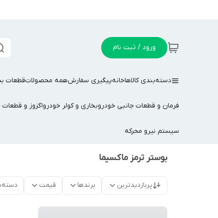
ورود / ثبت نام
دسته‌بندی کالاها
خانه
پیگیری سفارش
همه محصولات
قطعات بد
فرمان و قطعات جانبی خودرو
بخاری و کولر خودرو
اگزوز و قطعات 
سیستم نیرو محرکه
بوستر ترمز ماکسیما
پربازدیدترین
برندها
قیمت
دسته‌ب