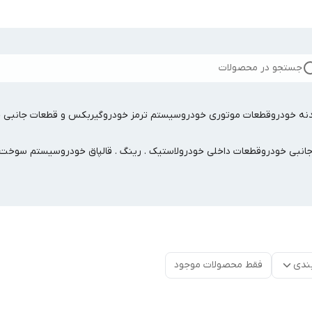
جستجو در محصولات
نه خودرو
قطعات موتوری خودرو
سیستم ترمز خودرو
گیربکس و قطعات جانبی خ
جانبی خودرو
قطعات داخلی خودرو
لاستیک . رینگ . قالپاق خودرو
سیستم سوخت ر
ندی
فقط محصولات موجود