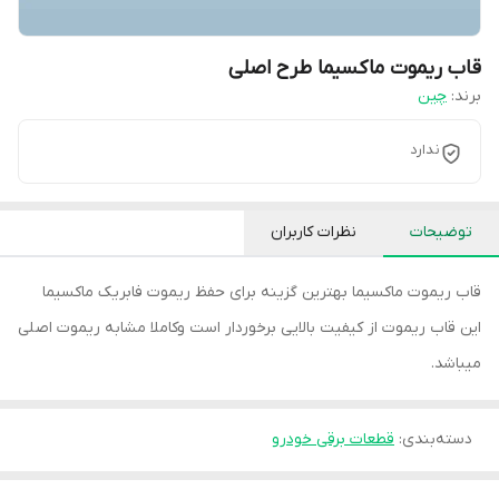
قاب ریموت ماکسیما طرح اصلی
برند:
چین
ندارد
توضیحات
نظرات کاربران
قاب ریموت ماکسیما بهترین گزینه برای حفظ ریموت فابریک ماکسیما
این قاب ریموت از کیفیت بالایی برخوردار است وکاملا مشابه ریموت اصلی
میباشد.
دسته‌بندی
:
قطعات برقی خودرو