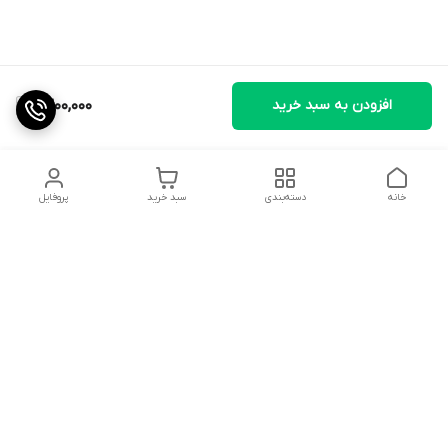
افزودن به سبد خرید
1,300,000
خانه
دسته‌بندی
سبد خرید
پروفایل
دسترسی سریع
تماس با ما
شکایات