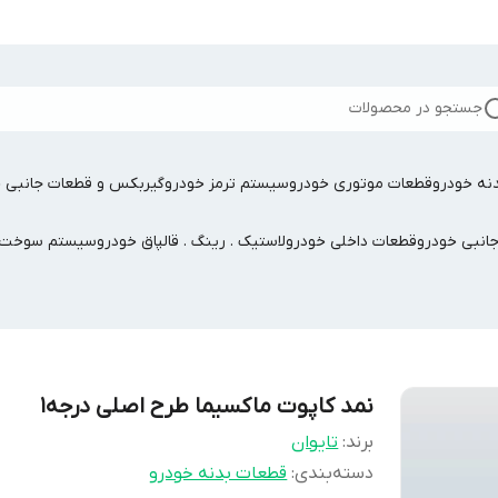
جستجو در محصولات
نه خودرو
قطعات موتوری خودرو
سیستم ترمز خودرو
گیربکس و قطعات جانبی خ
جانبی خودرو
قطعات داخلی خودرو
لاستیک . رینگ . قالپاق خودرو
سیستم سوخت ر
نمد کاپوت ماکسیما طرح اصلی درجه۱
برند:
تایوان
دسته‌بندی
:
قطعات بدنه خودرو