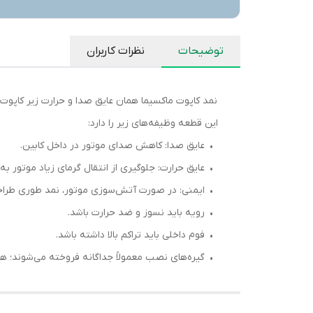
توضیحات
نظرات کاربران
نمد کاپوت ماکسیما همان عایق صدا و حرارت زیر کاپوت است که در مدل‌ها
این قطعه وظیفه‌های زیر را دارد:
• عایق صدا: کاهش صدای موتور در داخل کابین.
• عایق حرارت: جلوگیری از انتقال گرمای زیاد موتور به
• ایمنی: در صورت آتش‌سوزی موتور، نمد طوری طراحی
• رویه باید نسوز و ضد حرارت باشد.
• فوم داخلی باید تراکم بالا داشته باشد.
• گیره‌های نصب معمولاً جداگانه فروخته می‌شوند؛ هر کدام حدود ۲۰ تا ۳۰ ه