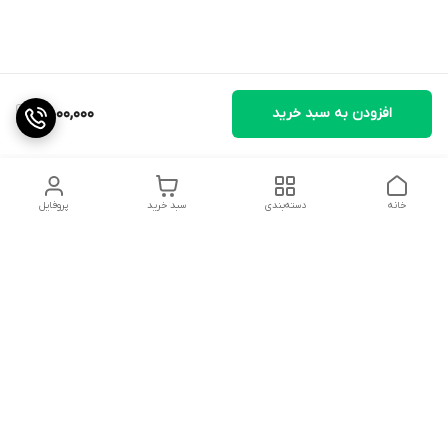
افزودن به سبد خرید
9,500,000
خانه
دسته‌بندی
سبد خرید
پروفایل
دسترسی سریع
تماس با ما
شکایات