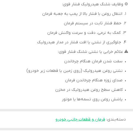
⚙️ وظایف شلنگ هیدرولیک فشار قوی:
1. انتقال روغن با فشار بالا از پمپ به جعبه فرمان
2. حفظ فشار ثابت در سیستم فرمان
3. کمک به نرمی، دقت و سرعت واکنش فرمان
4. جلوگیری از نشتی یا افت فشار در مدار هیدرولیک
⚠️ علائم خرابی یا نشتی شلنگ فشار قوی:
• سفت شدن فرمان هنگام چرخاندن
• نشتی روغن هیدرولیک (روی زمین یا قطعات زیر خودرو)
• صدای زوزه هنگام چرخاندن فرمان
• کاهش سطح روغن هیدرولیک در مخزن
• پاشش روغن روی تسمه‌ها یا موتور
دسته‌بندی
:
فرمان و قطعات جانبی خودرو