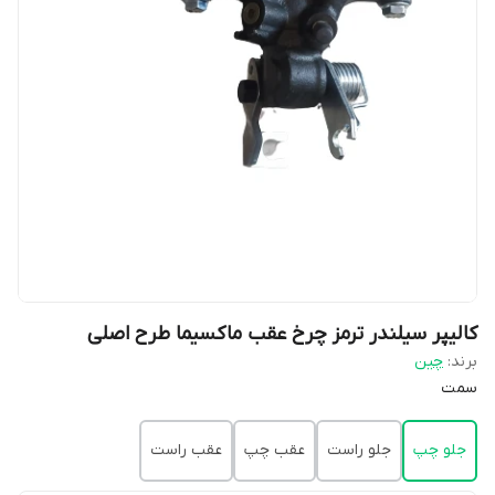
کالیپر سیلندر ترمز چرخ عقب ماکسیما طرح اصلی
برند:
چین
سمت
جلو چپ
جلو راست
عقب چپ
عقب راست